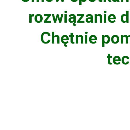
rozwiązanie 
Chętnie pom
tec
Usługi