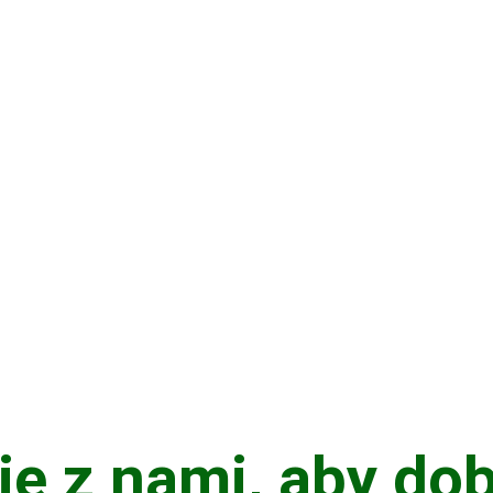
e z nami, aby dob