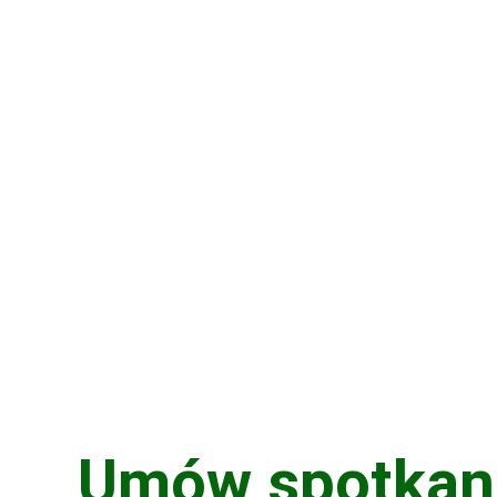
Umów spotkani