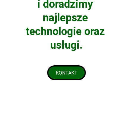
i doradzimy 
najlepsze 
technologie oraz 
usługi.
KONTAKT
Usługi
Kompleksowe rozwiązania spawalnicze dla 
przemysłów.