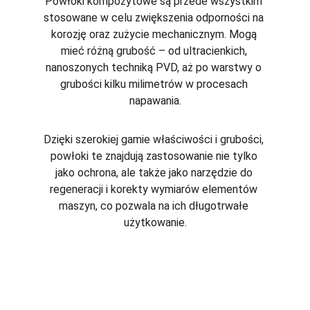
Powłoki kompozytowe są przede wszystkim 
stosowane w celu zwiększenia odporności na 
korozję oraz zużycie mechanicznym. Mogą 
mieć różną grubość – od ultracienkich, 
nanoszonych techniką PVD, aż po warstwy o 
grubości kilku milimetrów w procesach 
napawania.
Dzięki szerokiej gamie właściwości i grubości, 
powłoki te znajdują zastosowanie nie tylko 
jako ochrona, ale także jako narzędzie do 
regeneracji i korekty wymiarów elementów 
maszyn, co pozwala na ich długotrwałe 
użytkowanie.