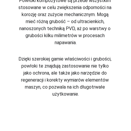
Powłoki kompozytowe są przede wszystkim 
stosowane w celu zwiększenia odporności na 
korozję oraz zużycie mechanicznym. Mogą 
mieć różną grubość – od ultracienkich, 
nanoszonych techniką PVD, aż po warstwy o 
grubości kilku milimetrów w procesach 
napawania.
Dzięki szerokiej gamie właściwości i grubości, 
powłoki te znajdują zastosowanie nie tylko 
jako ochrona, ale także jako narzędzie do 
regeneracji i korekty wymiarów elementów 
maszyn, co pozwala na ich długotrwałe 
użytkowanie.