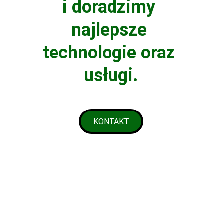
i doradzimy 
najlepsze 
technologie oraz 
usługi.
KONTAKT
Usługi
Kompleksowe rozwiązania spawalnicze dla 
przemysłów.