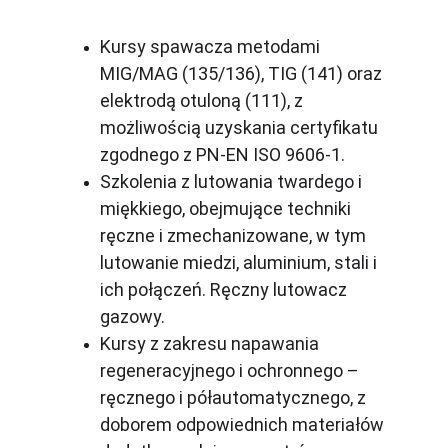
Kursy spawacza metodami 
MIG/MAG (135/136), TIG (141) oraz 
elektrodą otuloną (111), z 
możliwością uzyskania certyfikatu 
zgodnego z PN-EN ISO 9606-1.
Szkolenia z lutowania twardego i 
miękkiego, obejmujące techniki 
ręczne i zmechanizowane, w tym 
lutowanie miedzi, aluminium, stali i 
ich połączeń. Ręczny lutowacz 
gazowy. 
Kursy z zakresu napawania 
regeneracyjnego i ochronnego – 
ręcznego i półautomatycznego, z 
doborem odpowiednich materiałów 