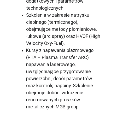
dodatkowych i parametrów 
technologicznych. 
Szkolenia w zakresie natrysku 
cieplnego (termicznego), 
obejmujące metody płomieniowe, 
łukowe (arc spray) oraz HVOF (High 
Velocity Oxy-Fuel).
Kursy z napawania plazmowego 
(PTA – Plasma Transfer ARC) 
napawania laserowego, 
uwzględniające przygotowanie 
powierzchni, dobór parametrów 
oraz kontrolę napoiny. Szkolenie 
obejmuje dobór i wdrożenie 
renomowanych proszków 
metalicznych MGB group 