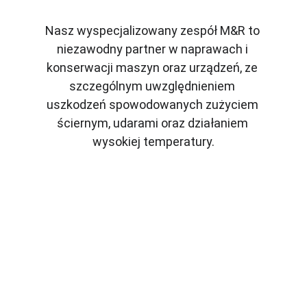
Nasz wyspecjalizowany zespół M&R to 
niezawodny partner w naprawach i 
konserwacji maszyn oraz urządzeń, ze 
szczególnym uwzględnieniem 
uszkodzeń spowodowanych zużyciem 
ściernym, udarami oraz działaniem 
wysokiej temperatury.