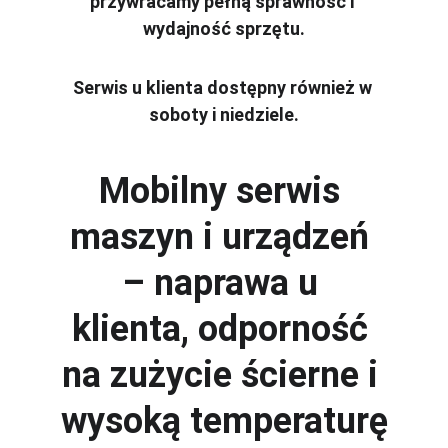
przywracamy pełną sprawność i 
wydajność sprzętu.
Serwis u klienta dostępny również w 
soboty i niedziele.
Mobilny serwis 
maszyn i urządzeń 
– naprawa u 
klienta, odporność 
na zużycie ścierne i 
wysoką temperaturę