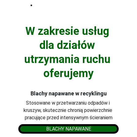
dostosowujemy zakres usług do 
planów przeglądów i remontów 
głównych.
W zakresie usług 
dla działów 
utrzymania ruchu 
oferujemy
Blachy napawane w recyklingu
Stosowane w przetwarzaniu odpadów i 
kruszyw, skutecznie chronią powierzchnie 
pracujące przed intensywnym ścieraniem
BLACHY NAPAWANE